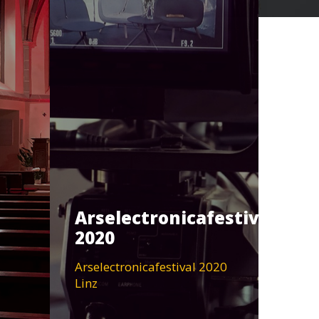
Arselectronicafestival
2020
Arselectronicafestival 2020
Linz