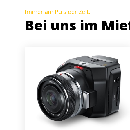
Immer am Puls der Zeit.
Bei uns im Mie