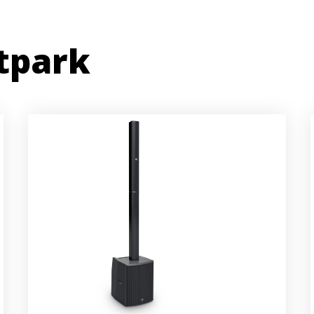
tpark