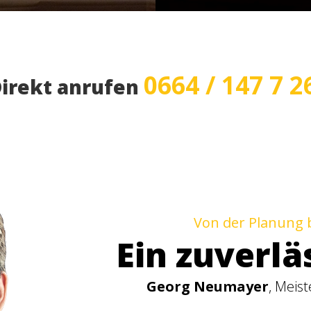
0664 / 147 7 2
irekt anrufen
Von der Planung 
Ein zuverlä
Georg Neumayer
, Meis