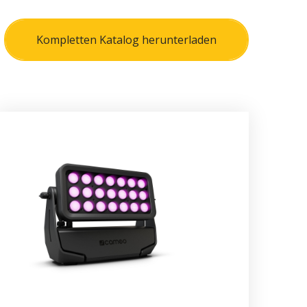
Kompletten Katalog herunterladen