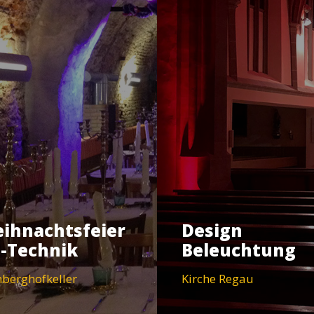
ihnachtsfeier
Design
-Technik
Beleuchtung
berghofkeller
Kirche Regau