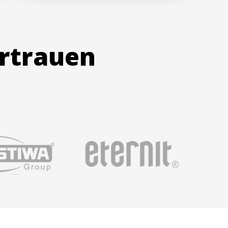
ertrauen